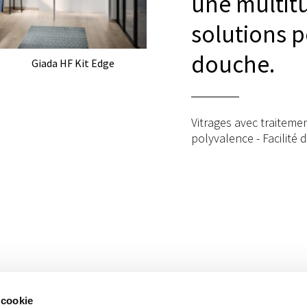
une multit
solutions p
douche.
Giada HF Kit Edge
Vitrages avec traitemen
polyvalence - Facilité 
 cookie