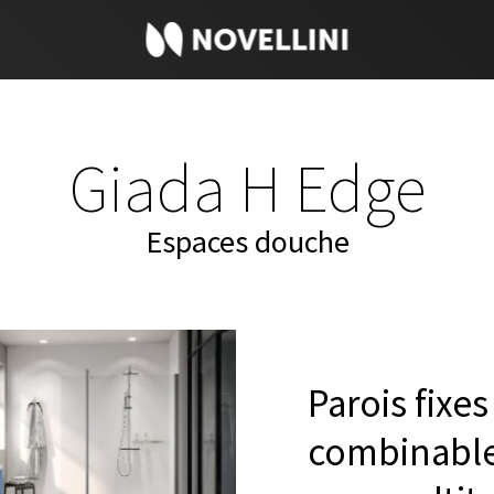
Giada H Edge
Espaces douche
Parois fixe
combinable