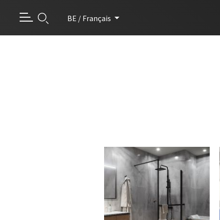
BE / Français