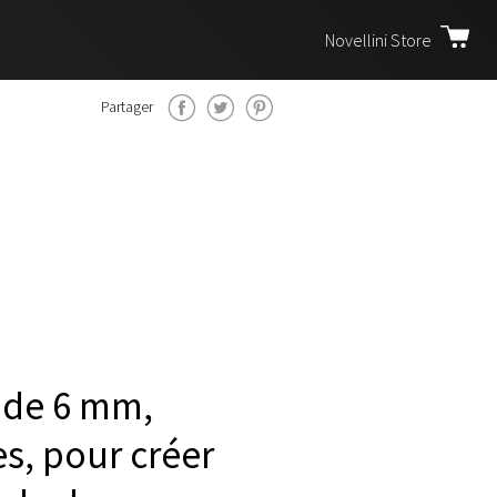
Novellini Store
Partager
s de 6 mm,
s, pour créer