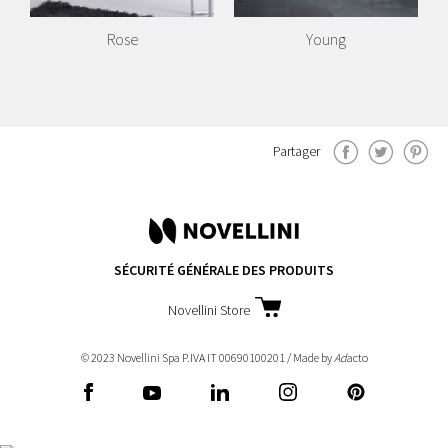
Rose
Young
Partager
SÉCURITÉ GÉNÉRALE DES PRODUITS
Novellini Store
© 2023 Novellini Spa P.IVA IT 00690100201 / Made by
Ad
acto