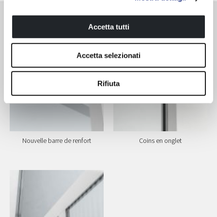
Compléments
Accetta tutti
Accetta selezionati
Rifiuta
Nouvelle barre de renfort
Coins en onglet