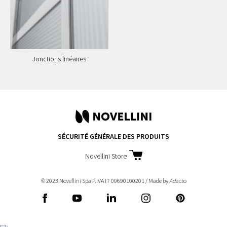
Jonctions linéaires
SÉCURITÉ GÉNÉRALE DES PRODUITS
Novellini Store
© 2023 Novellini Spa P.IVA IT 00690100201 / Made by
Ad
acto