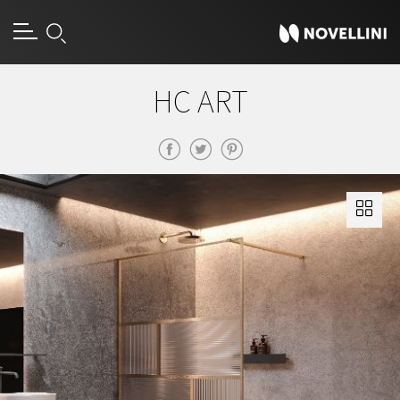
HC ART