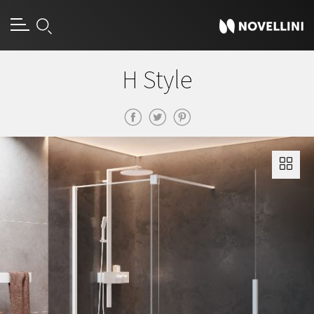
H Style