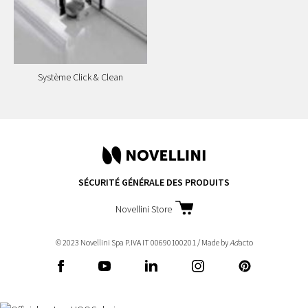
Système Click & Clean
SÉCURITÉ GÉNÉRALE DES PRODUITS
Novellini Store
© 2023 Novellini Spa P.IVA IT 00690100201 / Made by
Ad
acto