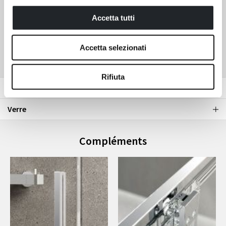
grands espaces.
Accetta tutti
VOIR TOUTE LA SÉRIE
Accetta selezionati
Rifiuta
Couleur des profilés
Verre
Compléments