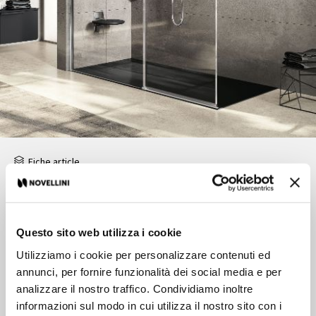
Fiche article
Paroi de douche fixe + panneau coulissant en
alignement avec un profilé haut
Questo sito web utilizza i cookie
Utilizziamo i cookie per personalizzare contenuti ed
Caractéristiques
annunci, per fornire funzionalità dei social media e per
Prix:
Plus
analizzare il nostro traffico. Condividiamo inoltre
Fermeture:
Portes coulissantes
informazioni sul modo in cui utilizza il nostro sito con i