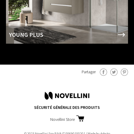
YOUNG PLUS
Partager
SÉCURITÉ GÉNÉRALE DES PRODUITS
Novellini Store
© 2023 Novellini Spa P.IVA IT 00690100201 / Made by
Ad
acto