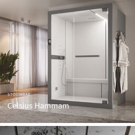
STOOMBAD
Celsius Hammam