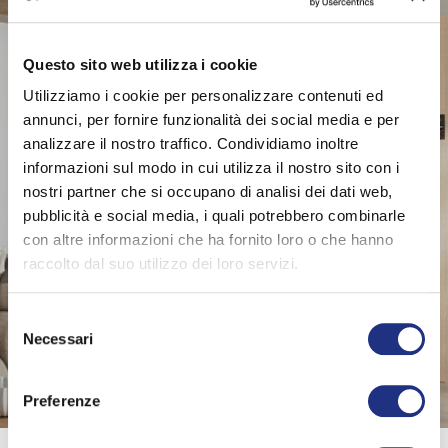
Questo sito web utilizza i cookie
Utilizziamo i cookie per personalizzare contenuti ed
annunci, per fornire funzionalità dei social media e per
analizzare il nostro traffico. Condividiamo inoltre
informazioni sul modo in cui utilizza il nostro sito con i
nostri partner che si occupano di analisi dei dati web,
pubblicità e social media, i quali potrebbero combinarle
con altre informazioni che ha fornito loro o che hanno
raccolto dal suo utilizzo dei loro servizi.
Selezione
SAUNA & HAMMAM
Necessari
del
Accessoires Fit.For
consenso
Preferenze