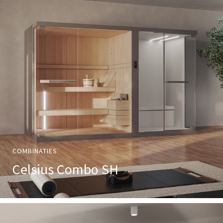
COMBINATIES
Celsius Combo SH