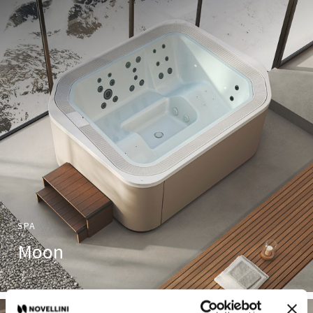
SPA
Moon