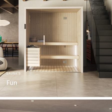
SAUNA’S
Fun