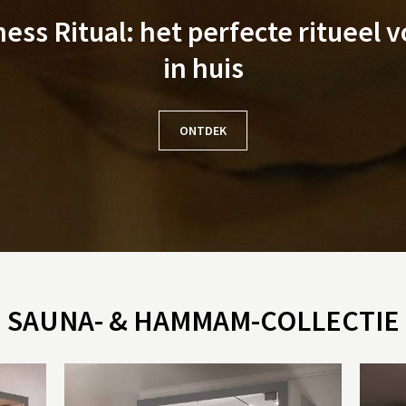
ss Ritual: het perfecte ritueel v
in huis
ONTDEK
SAUNA- & HAMMAM-COLLECTIE