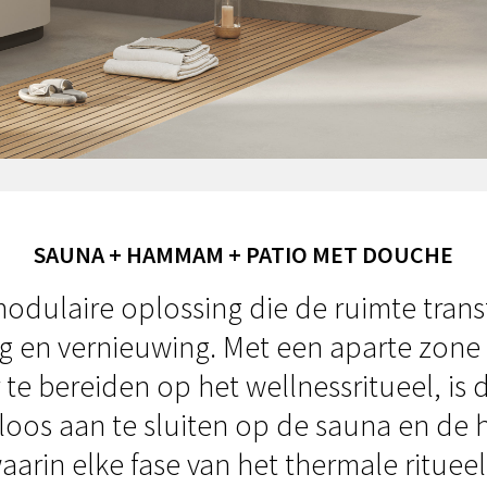
SAUNA + HAMMAM + PATIO MET DOUCHE
dulaire oplossing die de ruimte trans
g en vernieuwing. Met een aparte zone 
 te bereiden op het wellnessritueel, is
os aan te sluiten op de sauna en de
aarin elke fase van het thermale ritue