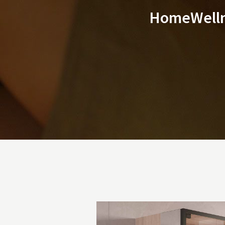
HomeWellne