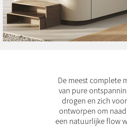
De meest complete mo
van pure ontspannin
drogen en zich voor
ontworpen om naadlo
een natuurlijke flow w