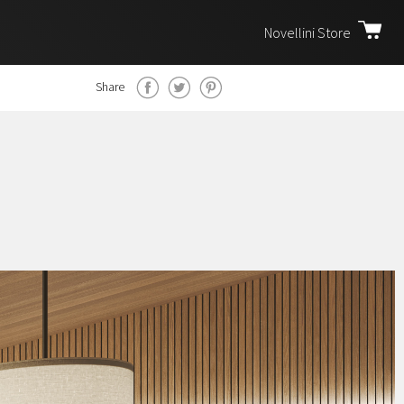
Novellini Store
Share