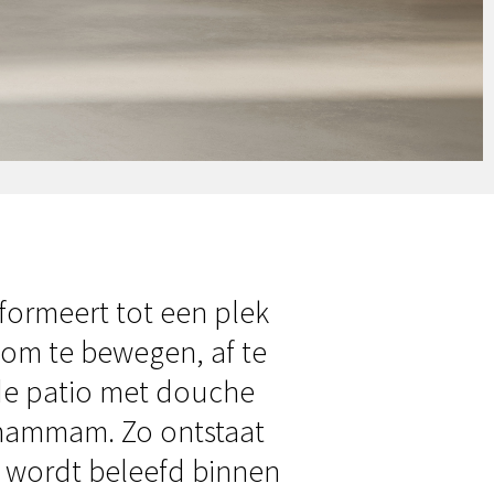
formeert tot een plek
om te bewegen, af te
 de patio met douche
 hammam. Zo ontstaat
el wordt beleefd binnen