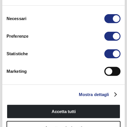
Selezione
Necessari
del
consenso
Preferenze
Statistiche
Marketing
HOEKBEUGEL - BARRE
WANDBEUGEL
D’ANGLE
Mostra dettagli
Share
Accetta tutti