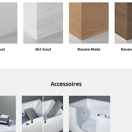
mat
Wit hout
Rovere Miele
Rover
Accessoires