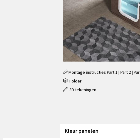
Montage instructies
Part 1
|
Part 2
|
Par
Folder
3D tekeningen
Kleur panelen