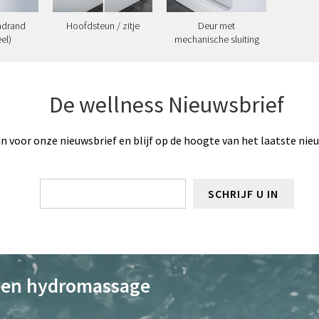
adrand
Hoofdsteun / zitje
Deur met
el)
mechanische sluiting
De wellness Nieuwsbrief
 in voor onze nieuwsbrief en blijf op de hoogte van het laatste nie
SCHRIJF U IN
een hydromassage