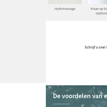
Hydromassage
Kraan op b
(optione
Schrijf u snel
De voordelen van 