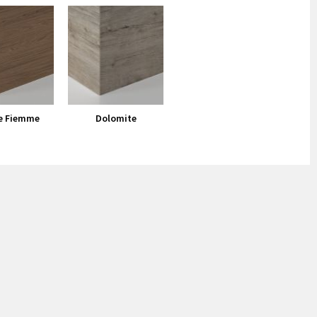
e Fiemme
Dolomite