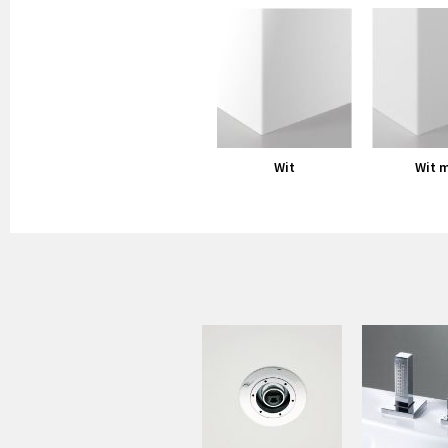
Wit
Wit 